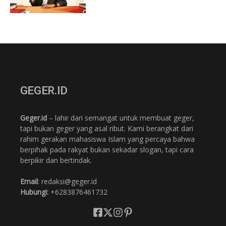
GEGER.ID
Geger.id
– lahir dari semangat untuk membuat geger,
tapi bukan geger yang asal ribut. Kami berangkat dari
rahim gerakan mahasiswa Islam yang percaya bahwa
berpihak pada rakyat bukan sekadar slogan, tapi cara
berpikir dan bertindak.
Email
: redaksi@geger.id
Hubungi:
+6283876461732