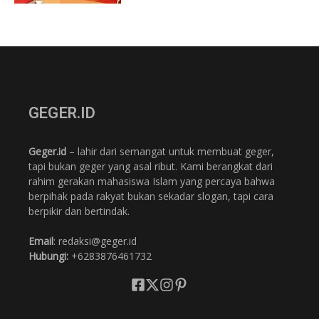
GEGER.ID
Geger.id
– lahir dari semangat untuk membuat geger,
tapi bukan geger yang asal ribut. Kami berangkat dari
rahim gerakan mahasiswa Islam yang percaya bahwa
berpihak pada rakyat bukan sekadar slogan, tapi cara
berpikir dan bertindak.
Email
: redaksi@geger.id
Hubungi:
+6283876461732