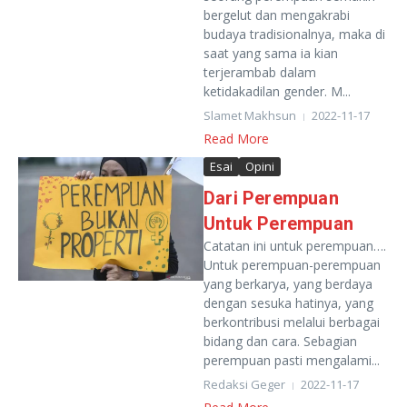
bergelut dan mengakrabi
budaya tradisionalnya, maka di
saat yang sama ia kian
terjerambab dalam
ketidakadilan gender. M...
Slamet Makhsun
2022-11-17
Read More
Esai
Opini
Dari Perempuan
Untuk Perempuan
Catatan ini untuk perempuan….
Untuk perempuan-perempuan
yang berkarya, yang berdaya
dengan sesuka hatinya, yang
berkontribusi melalui berbagai
bidang dan cara. Sebagian
perempuan pasti mengalami...
Redaksi Geger
2022-11-17