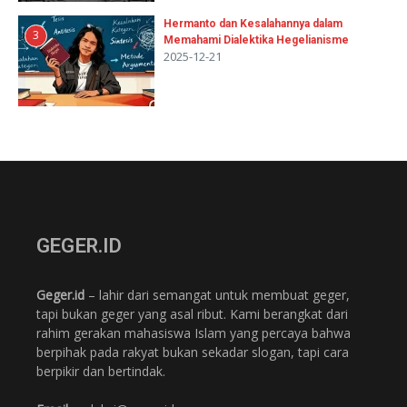
Hermanto dan Kesalahannya dalam
3
Memahami Dialektika Hegelianisme
2025-12-21
GEGER.ID
Geger.id
– lahir dari semangat untuk membuat geger,
tapi bukan geger yang asal ribut. Kami berangkat dari
rahim gerakan mahasiswa Islam yang percaya bahwa
berpihak pada rakyat bukan sekadar slogan, tapi cara
berpikir dan bertindak.