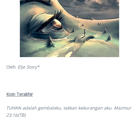
Oleh:
Elje Story*
Koin Terakhir
TUHAN adalah gembalaku, takkan kekurangan aku. Mazmur
23:1b(TB)