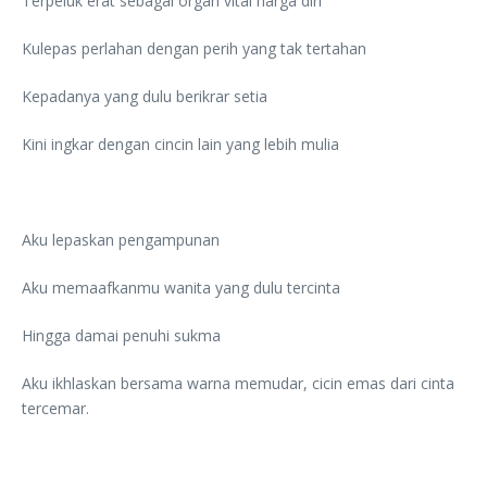
Terpeluk erat sebagai organ vital harga diri
Kulepas perlahan dengan perih yang tak tertahan
Kepadanya yang dulu berikrar setia
Kini ingkar dengan cincin lain yang lebih mulia
Aku lepaskan pengampunan
Aku memaafkanmu wanita yang dulu tercinta
Hingga damai penuhi sukma
Aku ikhlaskan bersama warna memudar, cicin emas dari cinta
tercemar.