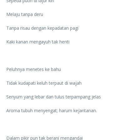
Sepeda putih di lajur kiri
Melaju tanpa deru
Tanpa risau dengan kepadatan pagi
Kaki kanan mengayuh tak henti
Peluhnya menetes ke bahu
Tidak kudapati keluh terpaut di wajah
Senyum yang lebar dan tulus terpampang jelas
Aroma tubuh menyengat; harum kejantanan.
Dalam pikir pun tak berani mengandai