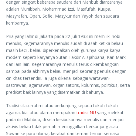
dengan singkat beberapa saudara dari Mahbub diantaranya
adalah Muhibbah, Mohammad Izzi, Masfufah, Kuupa,
Masyrafah, Opah, Sofie, Masykur dan Yayoh dan saudara
kembarnya.
Pria yang lahir di Jakarta pada 22 Juli 1933 ini memiliki hobi
menulis, kegemarannya menulis sudah di asah ketika beliau
masih kecil, beliau diperkenalkan oleh gurunya karya-karya
modern seperti karyanya Sutan Takdir Alisjahbana, Karl Mark
dan lain-lain. Kegemarannya menulis terus dikembangkan
sampai pada akhirnya beliau menjadi seorang penulis dengan
ciri khas tersendiri. Ia juga dikenal sebagai wartawan-
sastrawan, agamawan, organisatoris, kolumnis, politikus, serta
predikat baik lainnya yang disematkan di bahunya.
Tradisi silaturrahmi atau berkunjung kepada tokoh-tokoh
agama, kiai atau ulama merupakan
tradisi NU
yang melekat
pada diri Mahbub, di sela kesibukannya menulis dan menjadi
aktivis beliau tidak pernah meninggalkan berkunjung atau
Sowan ke para ulama, kerabat dan teman-teman semasa