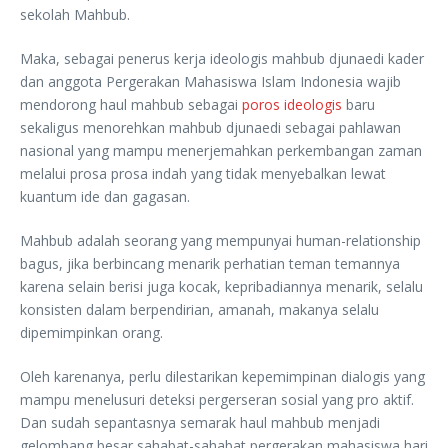
sekolah Mahbub.
Maka, sebagai penerus kerja ideologis mahbub djunaedi kader
dan anggota Pergerakan Mahasiswa Islam Indonesia wajib
mendorong haul mahbub sebagai
poros ideologis
baru
sekaligus menorehkan mahbub djunaedi sebagai pahlawan
nasional yang mampu menerjemahkan perkembangan zaman
melalui prosa prosa indah yang tidak menyebalkan lewat
kuantum ide dan gagasan.
Mahbub adalah seorang yang mempunyai human-relationship
bagus, jika berbincang menarik perhatian teman temannya
karena selain berisi juga kocak, kepribadiannya menarik, selalu
konsisten dalam berpendirian, amanah, makanya selalu
dipemimpinkan orang.
Oleh karenanya, perlu dilestarikan kepemimpinan dialogis yang
mampu menelusuri deteksi pergerseran sosial yang pro aktif.
Dan sudah sepantasnya semarak haul mahbub menjadi
gelombang besar sahabat-sahabat pergerakan mahasiswa hari