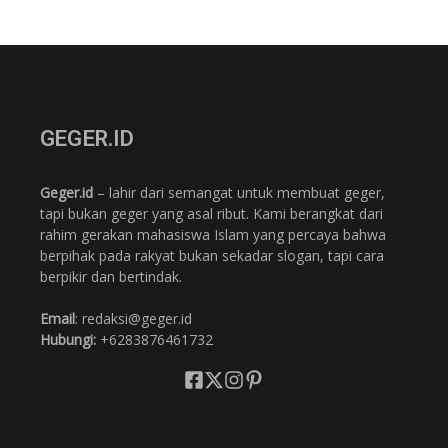
GEGER.ID
Geger.id
– lahir dari semangat untuk membuat geger,
tapi bukan geger yang asal ribut. Kami berangkat dari
rahim gerakan mahasiswa Islam yang percaya bahwa
berpihak pada rakyat bukan sekadar slogan, tapi cara
berpikir dan bertindak.
Email
: redaksi@geger.id
Hubungi:
+6283876461732