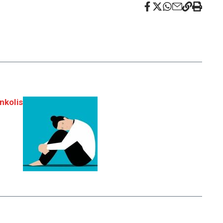
nkolis