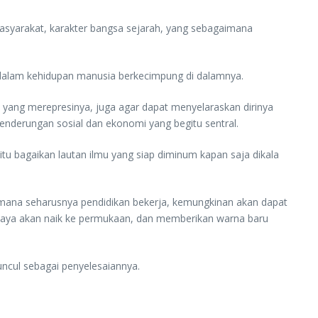
masyarakat, karakter bangsa sejarah, yang sebagaimana
 dalam kehidupan manusia berkecimpung di dalamnya.
 yang merepresinya, juga agar dapat menyelaraskan dirinya
enderungan sosial dan ekonomi yang begitu sentral.
tu bagaikan lautan ilmu yang siap diminum kapan saja dikala
gaimana seharusnya pendidikan bekerja, kemungkinan akan dapat
caya akan naik ke permukaan, dan memberikan warna baru
muncul sebagai penyelesaiannya.