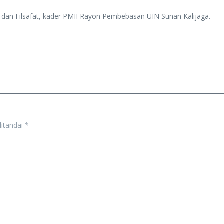
dan Filsafat, kader PMII Rayon Pembebasan UIN Sunan Kalijaga.
ditandai
*