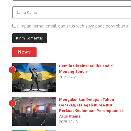
Simpan nama, email, dan situs web saya pada peramban ini
News
Pemilu Ukraina: Milih Sendiri
1
Menang Sendiri
2025-12-21
Mengukuhkan Delapan Tahun
2
Gerakan, Halaqah Kubra KUPI
Perkuat Keulamaan Perempuan di
Arus Utama
2025-12-13