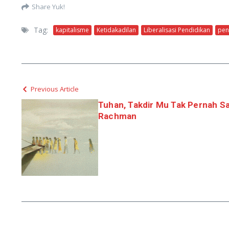
Share Yuk!
Tag:
kapitalisme
Ketidakadilan
Liberalisasi Pendidikan
pen
Previous Article
Tuhan, Takdir Mu Tak Pernah Sal
Rachman