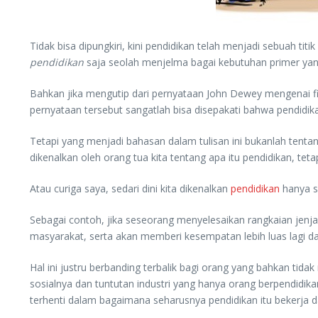
Tidak bisa dipungkiri, kini pendidikan telah menjadi sebuah ti
pendidikan
saja seolah menjelma bagai kebutuhan primer yang
Bahkan jika mengutip dari pernyataan John Dewey mengenai f
pernyataan tersebut sangatlah bisa disepakati bahwa pendidika
Tetapi yang menjadi bahasan dalam tulisan ini bukanlah tentan
dikenalkan oleh orang tua kita tentang apa itu pendidikan, 
Atau curiga saya, sedari dini kita dikenalkan
pendidikan
hanya s
Sebagai contoh, jika seseorang menyelesaikan rangkaian jenja
masyarakat, serta akan memberi kesempatan lebih luas lagi da
Hal ini justru berbanding terbalik bagi orang yang bahkan ti
sosialnya dan tuntutan industri yang hanya orang berpendidi
terhenti dalam bagaimana seharusnya pendidikan itu bekerja 