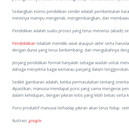
Sedangkan esensi pendidikan sendiri adalah pembentukan kara
mestinya mampu mengenali, mengembangkan, dan membawa p
Pendidikan adalah suatu proses yang terus menerus (abadi) s
Pendididikan
tidaklah memiliki awal ataupun akhir serta haru
dengan dunia yang terus berkembang, dan mengubahnya dengan 
Jenjang pendidikan formal hanyalah sebagai wadah untuk menda
dahaga menjelma bagai kemarau panjang dalam tenggorokan
Sedikit gambaran adalah, ketika permasalahan tentang orienta
dipastikan, manusia mendapat porsi yang sama mengenai pend
dalam kehidupan, dengan pikiran kritis yang lebih bebas serta 
Porsi produktif manusia terhadap pikiran akan terus hidup seir
Ilustrasi:
google