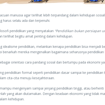
tik acuan manusia agar terlihat lebih terpandang dalam kehidupan sos
 harus selalu ada dan terpenuhi.
ilosofi pendidikan yang menyatakan
“Pendidikan bukan persiapan un
n terlihat begitu amat penting dalam kehidupan.
g idealisme pendidikan, melainkan kenapa pendidikan bisa menjadi be
tetapi benarkah mereka mengenalkan bagaimana seharusnya pendidikan 
ebagai orientasi cara pandang sosial dan bertumpu pada ekonomi yan
ng pendidikan formal seperti pendidikan dasar sampai ke pendidikan
lam cita-cita menuju kesejahteraan.
dak mampu mengenyam sampai jenjang pendidikan tinggi, atau berhenti 
kanlah yang akan diutamakan. Dengan keadaan ekonomi yang tidak mam
dalam kehidupan.