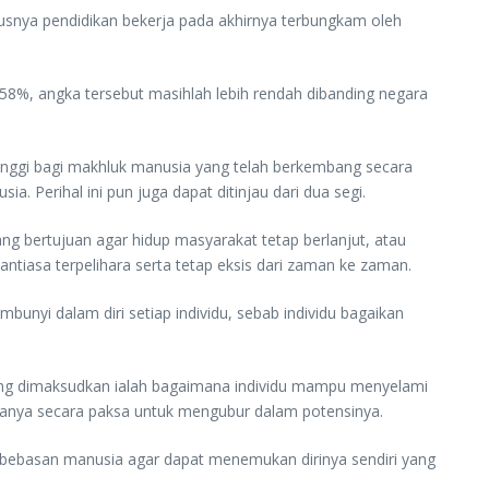
usnya pendidikan bekerja pada akhirnya terbungkam oleh
58%, angka tersebut masihlah lebih rendah dibanding negara
 tinggi bagi makhluk manusia yang telah berkembang secara
a. Perihal ini pun juga dapat ditinjau dari dua segi.
g bertujuan agar hidup masyarakat tetap berlanjut, atau
antiasa terpelihara serta tetap eksis dari zaman ke zaman.
unyi dalam diri setiap individu, sebab individu bagaikan
 yang dimaksudkan ialah bagaimana individu mampu menyelami
sanya secara paksa untuk mengubur dalam potensinya.
ebasan manusia agar dapat menemukan dirinya sendiri yang