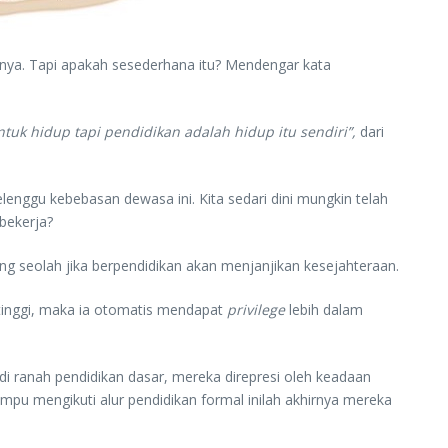
ialnya. Tapi apakah sesederhana itu? Mendengar kata
tuk hidup tapi pendidikan adalah hidup itu sendiri”,
dari
lenggu kebebasan dewasa ini. Kita sedari dini mungkin telah
bekerja?
g seolah jika berpendidikan akan menjanjikan kesejahteraan.
 tinggi, maka ia otomatis mendapat
privilege
lebih dalam
di ranah pendidikan dasar, mereka direpresi oleh keadaan
pu mengikuti alur pendidikan formal inilah akhirnya mereka