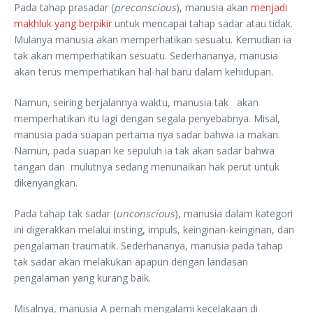
Pada tahap prasadar (
preconscious
), manusia akan
menjadi
makhluk yang berpikir
untuk mencapai tahap sadar atau tidak.
Mulanya manusia akan memperhatikan sesuatu. Kemudian ia
tak akan memperhatikan sesuatu. Sederhananya, manusia
akan terus memperhatikan hal-hal baru dalam kehidupan.
Namun, seiring berjalannya waktu, manusia tak akan
memperhatikan itu lagi dengan segala penyebabnya. Misal,
manusia pada suapan pertama nya sadar bahwa ia makan.
Namun, pada suapan ke sepuluh ia tak akan sadar bahwa
tangan dan mulutnya sedang menunaikan hak perut untuk
dikenyangkan.
Pada tahap tak sadar (
unconscious
), manusia dalam kategori
ini digerakkan melalui insting, impuls, keinginan-keinginan, dan
pengalaman traumatik. Sederhananya, manusia pada tahap
tak sadar akan melakukan apapun dengan landasan
pengalaman yang kurang baik.
Misalnya, manusia A pernah mengalami kecelakaan di