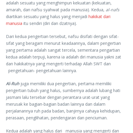
adalah sesuatu yang menghimpun kekuatan (kekuatan,
amarah, dan nafsu syahwat pada manusia). Kedua,
al-nafs
diartikan sesuatu yang halus yang menjadi
hakikat dari
manusia
itu sendiri (diri dan dzatnya).
Dari kedua pengertian tersebut, nafsu disifati dengan sifat-
sifat yang beragam menurut keadaannya, dalam pengertian
yang pertama adalah sangat tercela, sementara pengartian
kedua adalah terpuji, karena ia adalah diri manusia yakni zat
dan hakikatnya yang mengerti terhadap Allah SWT dan
pengetahuan- pengetahuan lainnya.
Al-Ruh
juga memiliki dua pengertian, pertama memiliki
pengertian tubuh yang halus, sumbernya adalah lubang hati
jasmani lalu tersebar dengan perantara urat-urat yang
merusak ke bagian-bagian badan lainnya dan dalam
perjalanannya ruh pada badan, banjirnya cahaya kehidupan,
perasaan, penglihatan, pendengaran dan penciuman.
Kedua adalah yang halus dari manusia yang mengerti dan