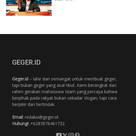
GEGER.ID
Geger.id
– lahir dari semangat untuk membuat geger,
tapi bukan geger yang asal ribut. Kami berangkat dari
rahim gerakan mahasiswa Islam yang percaya bahwa
berpihak pada rakyat bukan sekadar slogan, tapi cara
berpikir dan bertindak.
Email
: redaksi@geger.id
Hubungi:
+6283876461732