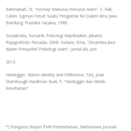
Rahmatiah, St, “Konsep Manusia menurut Islam”. S. Hall,
Calvin. Sigmun Freud: Suatu Pengantar Ke Dalam Ilmu Jiwa.
Bandung: Pustaka Sarjana, 1980.
Suryabrata, Sumardi. Psikologi Kepribadian. Jakarta:
Rajagrafindo Persada, 2008. Yudiani, Ema, “Dinamika Jiwa
dalam Prespektif Psikologi Islam”, Jurnal JIA, Juni
2013.
Heidegger, Martin Identity and Difference. Terj. Joan
Stambough Hardiman Budi, F, “Heidegger dan Mistik
Keseharian”
*) Pengurus Rayon PMII Pembebasan, Mahasiswa jurusan