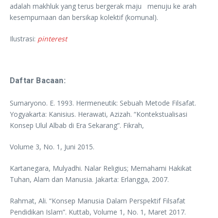
adalah makhluk yang terus bergerak maju menuju ke arah
kesempurnaan dan bersikap kolektif (komunal).
Ilustrasi:
pinterest
Daftar Bacaan:
Sumaryono. E. 1993. Hermeneutik: Sebuah Metode Filsafat.
Yogyakarta: Kanisius. Herawati, Azizah. “Kontekstualisasi
Konsep Ulul Albab di Era Sekarang”. Fikrah,
Volume 3, No. 1, Juni 2015.
Kartanegara, Mulyadhi. Nalar Religius; Memahami Hakikat
Tuhan, Alam dan Manusia. Jakarta: Erlangga, 2007.
Rahmat, Ali. “Konsep Manusia Dalam Perspektif Filsafat
Pendidikan Islam”. Kuttab, Volume 1, No. 1, Maret 2017.