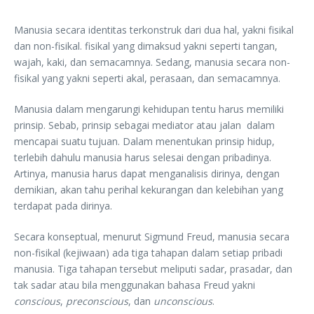
Manusia secara identitas terkonstruk dari dua hal, yakni fisikal
dan non-fisikal. fisikal yang dimaksud yakni seperti tangan,
wajah, kaki, dan semacamnya. Sedang, manusia secara non-
fisikal yang yakni seperti akal, perasaan, dan semacamnya.
Manusia dalam mengarungi kehidupan tentu harus memiliki
prinsip. Sebab, prinsip sebagai mediator atau jalan dalam
mencapai suatu tujuan. Dalam menentukan prinsip hidup,
terlebih dahulu manusia harus selesai dengan pribadinya.
Artinya, manusia harus dapat menganalisis dirinya, dengan
demikian, akan tahu perihal kekurangan dan kelebihan yang
terdapat pada dirinya.
Secara konseptual, menurut Sigmund Freud, manusia secara
non-fisikal (kejiwaan) ada tiga tahapan dalam setiap pribadi
manusia. Tiga tahapan tersebut meliputi sadar, prasadar, dan
tak sadar atau bila menggunakan bahasa Freud yakni
conscious
,
preconscious
, dan
unconscious
.