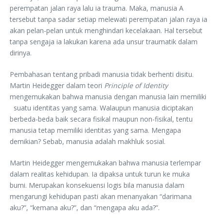
perempatan jalan raya lalu ia trauma. Maka, manusia A
tersebut tanpa sadar setiap melewati perempatan jalan raya ia
akan pelan-pelan untuk menghindari kecelakaan. Hal tersebut
tanpa sengaja ia lakukan karena ada unsur traumatik dalam
dirinya.
Pembahasan tentang pribadi manusia tidak berhenti disitu.
Martin Heidegger dalam teori
Principle of Identity
mengemukakan bahwa manusia dengan manusia lain memiliki
suatu identitas yang sama. Walaupun manusia diciptakan
berbeda-beda baik secara fisikal maupun non-fisikal, tentu
manusia tetap memiliki identitas yang sama. Mengapa
demikian? Sebab, manusia adalah makhluk sosial.
Martin Heidegger mengemukakan bahwa manusia terlempar
dalam realitas kehidupan. Ia dipaksa untuk turun ke muka
bumi. Merupakan konsekuensi logis bila manusia dalam
mengarungi kehidupan pasti akan menanyakan “darimana
aku?”, “kemana aku?”, dan “mengapa aku ada?”.