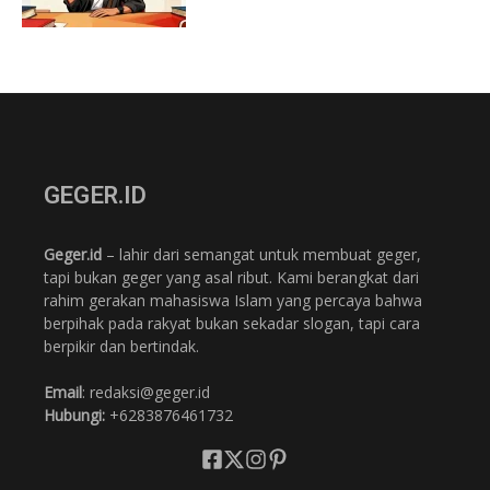
GEGER.ID
Geger.id
– lahir dari semangat untuk membuat geger,
tapi bukan geger yang asal ribut. Kami berangkat dari
rahim gerakan mahasiswa Islam yang percaya bahwa
berpihak pada rakyat bukan sekadar slogan, tapi cara
berpikir dan bertindak.
Email
: redaksi@geger.id
Hubungi:
+6283876461732