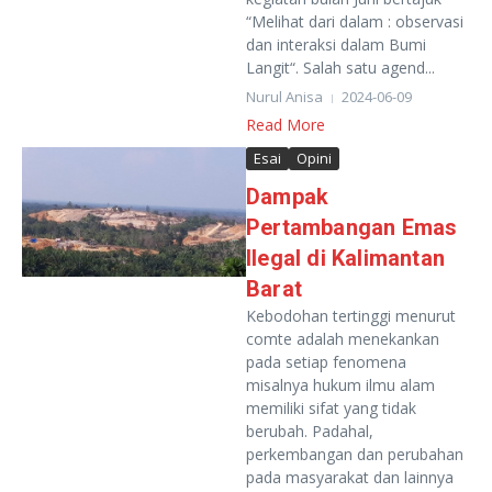
“Melihat dari dalam : observasi
dan interaksi dalam Bumi
Langit“. Salah satu agend...
Nurul Anisa
2024-06-09
Read More
Esai
Opini
Dampak
Pertambangan Emas
Ilegal di Kalimantan
Barat
Kebodohan tertinggi menurut
comte adalah menekankan
pada setiap fenomena
misalnya hukum ilmu alam
memiliki sifat yang tidak
berubah. Padahal,
perkembangan dan perubahan
pada masyarakat dan lainnya